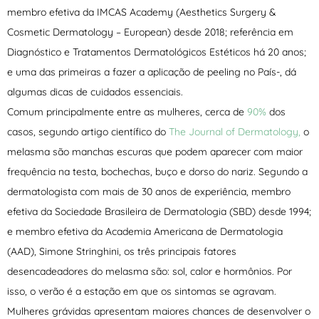
membro efetiva da IMCAS Academy (Aesthetics Surgery &
Cosmetic Dermatology – European) desde 2018; referência em
Diagnóstico e Tratamentos Dermatológicos Estéticos há 20 anos;
e uma das primeiras a fazer a aplicação de peeling no País-, dá
algumas dicas de cuidados essenciais.
Comum principalmente entre as mulheres, cerca de
90%
dos
casos, segundo artigo científico do
The Journal of Dermatology,
o
melasma são manchas escuras que podem aparecer com maior
frequência na testa, bochechas, buço e dorso do nariz. Segundo a
dermatologista com mais de 30 anos de experiência, membro
efetiva da Sociedade Brasileira de Dermatologia (SBD) desde 1994;
e membro efetiva da Academia Americana de Dermatologia
(AAD), Simone Stringhini, os três principais fatores
desencadeadores do melasma são: sol, calor e hormônios. Por
isso, o verão é a estação em que os sintomas se agravam.
Mulheres grávidas apresentam maiores chances de desenvolver o