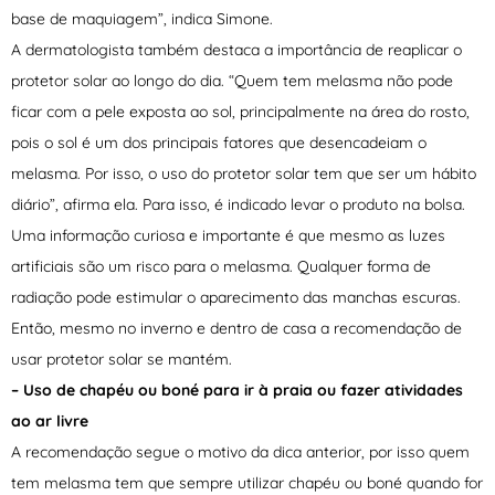
base de maquiagem”, indica Simone.
A dermatologista também destaca a importância de reaplicar o
protetor solar ao longo do dia. “Quem tem melasma não pode
ficar com a pele exposta ao sol, principalmente na área do rosto,
pois o sol é um dos principais fatores que desencadeiam o
melasma. Por isso, o uso do protetor solar tem que ser um hábito
diário”, afirma ela. Para isso, é indicado levar o produto na bolsa.
Uma informação curiosa e importante é que mesmo as luzes
artificiais são um risco para o melasma. Qualquer forma de
radiação pode estimular o aparecimento das manchas escuras.
Então, mesmo no inverno e dentro de casa a recomendação de
usar protetor solar se mantém.
– Uso de chapéu ou boné para ir à praia ou fazer atividades
ao ar livre
A recomendação segue o motivo da dica anterior, por isso quem
tem melasma tem que sempre utilizar chapéu ou boné quando for