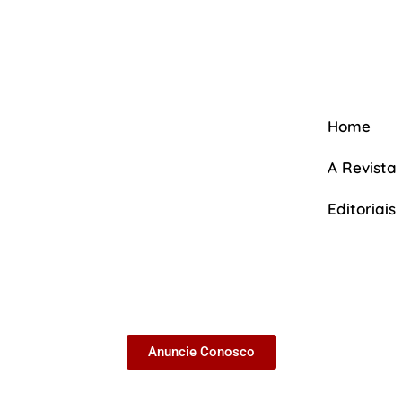
Home
A Revista
Editoriais
A Revista
Anuncie Conosco