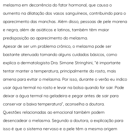
melasma em decorrência do fator hormonal, que causa o
aumento na dilatação dos vasos sanguíneos, contribuindo para o
aparecimento das manchas. Além disso, pessoas de pele morena
e negra, além de asiáticos e latinos, também têm maior
predisposição ao aparecimento do melasma.
Apesar de ser um problema crônico, o melasma pode ser
bastante atenuado tomando alguns cuidados básicos, como
explica a dermatologista Dra. Simone Stringhini, “é importante
tentar manter a temperatura, principalmente do rosto, mais
amena para evitar o melasma. Por isso, durante o verão eu indico
usar água termal no rosto e levar na bolsa quando for sair. Pode
deixar a água termal na geladeira e pegar antes de sair para
conservar a baixa temperatura”, aconselha a doutora.
Questões relacionadas ao emocional também podem
desencadear o melasma. Segundo a doutora, a explicação para
isso é que o sistema nervoso e a pele têm a mesma origem