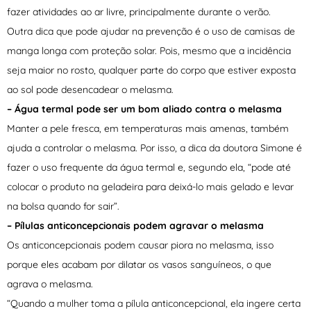
fazer atividades ao ar livre, principalmente durante o verão.
Outra dica que pode ajudar na prevenção é o uso de camisas de
manga longa com proteção solar. Pois, mesmo que a incidência
seja maior no rosto, qualquer parte do corpo que estiver exposta
ao sol pode desencadear o melasma.
– Água termal pode ser um bom aliado contra o melasma
Manter a pele fresca, em temperaturas mais amenas, também
ajuda a controlar o melasma. Por isso, a dica da doutora Simone é
fazer o uso frequente da água termal e, segundo ela, “pode até
colocar o produto na geladeira para deixá-lo mais gelado e levar
na bolsa quando for sair”.
– Pílulas anticoncepcionais podem agravar o melasma
Os anticoncepcionais podem causar piora no melasma, isso
porque eles acabam por dilatar os vasos sanguíneos, o que
agrava o melasma.
“Quando a mulher toma a pílula anticoncepcional, ela ingere certa