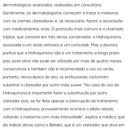
dermatológicos avançados, realizados em consultório.
Geralmente, os dermatologistas começam a tratar o melasma
com os cremes clareadores e, se necessário, fazem a associação
com medicamentos orais. O protocolo mais comum é a chamada
tríplice, que consiste em três ativos combinados: a Hidroquinona,
associada a um ácido retinoico e um corticóide. Mas a doutora
pontua que a Hidroquinona não é um tratamento a longo prazo
pois, esse ativo não pode ser utilizado por mais de quatro meses
consecutivos e também não é recomendado o uso no verão,
portanto, nessa época do ano, os profissionais costumam
substituir o clareador por outro mais suave. “No caso do uso da
Hidroquinona é importante fazer a substituição por outro
clareador pois, se for feita apenas a interrupção do tratamento
com a hidroquinona, provavelmente ocorrerá o efeito rebote,
voltando o melasma com mais intensidade”, explica a médica, que
diz indicar ativos como o Belides, que é um clareador que atua em