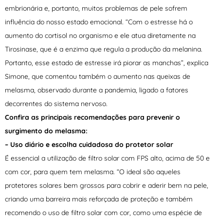
embrionária e, portanto, muitos problemas de pele sofrem
influência do nosso estado emocional. “Com o estresse há o
aumento do cortisol no organismo e ele atua diretamente na
Tirosinase, que é a enzima que regula a produção da melanina.
Portanto, esse estado de estresse irá piorar as manchas”, explica
Simone, que comentou também o aumento nas queixas de
melasma, observado durante a pandemia, ligado a fatores
decorrentes do sistema nervoso.
Confira as principais recomendações para prevenir o
surgimento do melasma:
– Uso diário e escolha cuidadosa do protetor solar
É essencial a utilização de filtro solar com FPS alto, acima de 50 e
com cor, para quem tem melasma. “O ideal são aqueles
protetores solares bem grossos para cobrir e aderir bem na pele,
criando uma barreira mais reforçada de proteção e também
recomendo o uso de filtro solar com cor, como uma espécie de