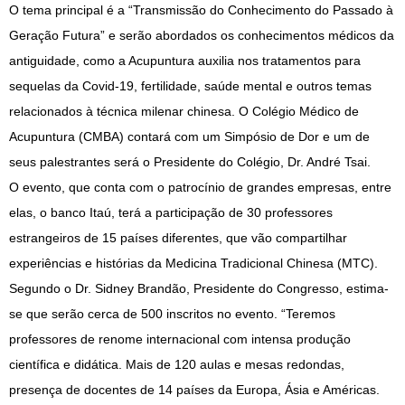
O tema principal é a “Transmissão do Conhecimento do Passado à
Geração Futura” e serão abordados os conhecimentos médicos da
antiguidade, como a Acupuntura auxilia nos tratamentos para
sequelas da Covid-19, fertilidade, saúde mental e outros temas
relacionados à técnica milenar chinesa. O Colégio Médico de
Acupuntura (CMBA) contará com um Simpósio de Dor e um de
seus palestrantes será o Presidente do Colégio, Dr. André Tsai.
O evento, que conta com o patrocínio de grandes empresas, entre
elas, o banco Itaú, terá a participação de 30 professores
estrangeiros de 15 países diferentes, que vão compartilhar
experiências e histórias da Medicina Tradicional Chinesa (MTC).
Segundo o Dr. Sidney Brandão, Presidente do Congresso, estima-
se que serão cerca de 500 inscritos no evento. “Teremos
professores de renome internacional com intensa produção
científica e didática. Mais de 120 aulas e mesas redondas,
presença de docentes de 14 países da Europa, Ásia e Américas.