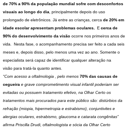
de 70% a 90% da população mundial sofre com desconfortos
visuais ao longo do dia
, principalmente depois do uso
prolongado de eletrônicos. Já entre as crianças, cerca
de 20% em
idade escolar apresentam problemas oculares.
E
cerca de
90% do desenvolvimento da visão
ocorre nos primeiros anos de
vida. Nesta fase, o acompanhamento precisa ser feito a cada seis
meses e, depois disso, pelo menos uma vez ao ano. Somente o
especialista será capaz de identificar qualquer alteração na
visão para tratá-la quanto antes.
“Com acesso a oftalmologia , pelo menos
70% das causas de
cegueira
e grave comprometimento visual infantil poderiam ser
evitadas ou possuem tratamento efetivo, na Olhar Certo os
tratamentos mais procurados para este público são: distúrbios da
refração (miopia, hipermetropia e estrabismo), conjuntivites e
alergias oculares, estrabismo, glaucoma e catarata congênitas”
afirma Priscilla Drudi, oftalmologista e sócia da Olhar Certo