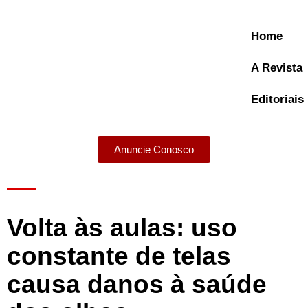
Home
A Revista
Editoriais
Anuncie Conosco
A Revista
Volta às aulas: uso
constante de telas
causa danos à saúde