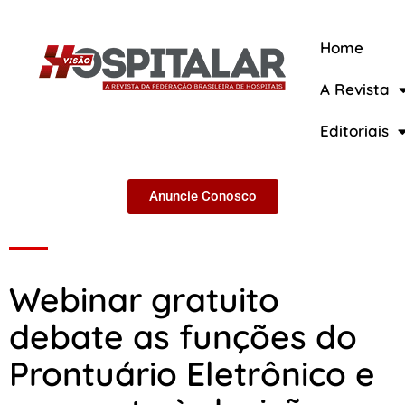
Home
A Revista
A Revista
Editoriais
Anuncie Conosco
Webinar gratuito
debate as funções do
Prontuário Eletrônico e