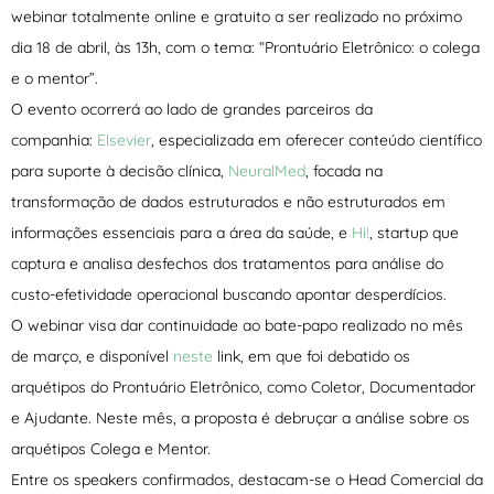
webinar totalmente online e gratuito a ser realizado no próximo
dia 18 de abril, às 13h, com o tema: “Prontuário Eletrônico: o colega
e o mentor”.
O evento ocorrerá ao lado de grandes parceiros da
companhia:
Elsevier
, especializada em oferecer conteúdo científico
para suporte à decisão clínica,
NeuralMed
, focada na
transformação de dados estruturados e não estruturados em
informações essenciais para a área da saúde, e
Hi!
, startup que
captura e analisa desfechos dos tratamentos para análise do
custo-efetividade operacional buscando apontar desperdícios.
O webinar visa dar continuidade ao bate-papo realizado no mês
de março, e disponível
neste
link, em que foi debatido os
arquétipos do Prontuário Eletrônico, como Coletor, Documentador
e Ajudante. Neste mês, a proposta é debruçar a análise sobre os
arquétipos Colega e Mentor.
Entre os speakers confirmados, destacam-se o Head Comercial da