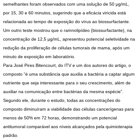
semelhantes foram observados com uma solução de 50 μg/mL,
por 15, 30 e 60 minutos, sugerindo que a eficácia viricida está
relacionada ao tempo de exposição do vírus ao biossurfactante.
Um outro teste mostrou que o ramnolipídeo (biossurfactante), na
concentração de 12,5 µg/mL, apresentou potencial seletividade na
redução da proliferação de células tumorais de mama, após um
minuto de exposição em laboratório.
Para José Pires Bitencourt, do ITV e um dos autores do artigo, o
composto “é uma substância que auxilia a bactéria a captar algum
nutriente que seja interessante para o seu crescimento, além de
auxiliar na comunicação entre bactérias da mesma espécie”.
Segundo ele, durante o estudo, todas as concentrações do
composto diminuíram a viabilidade das células cancerígenas para
menos de 50% em 72 horas, demonstrando um potencial
antitumoral comparável aos níveis alcançados pela quimioterapia
padrão.