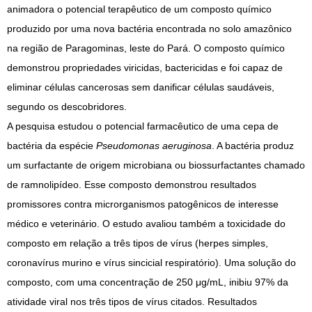
animadora o potencial terapêutico de um composto químico
produzido por uma nova bactéria encontrada no solo amazônico
na região de Paragominas, leste do Pará. O composto químico
demonstrou propriedades viricidas, bactericidas e foi capaz de
eliminar células cancerosas sem danificar células saudáveis,
segundo os descobridores.
A pesquisa estudou o potencial farmacêutico de uma cepa de
bactéria da espécie
Pseudomonas aeruginosa
. A bactéria produz
um surfactante de origem microbiana ou biossurfactantes chamado
de ramnolipídeo. Esse composto demonstrou resultados
promissores contra microrganismos patogênicos de interesse
médico e veterinário. O estudo avaliou também a toxicidade do
composto em relação a três tipos de vírus (herpes simples,
coronavírus murino e vírus sincicial respiratório). Uma solução do
composto, com uma concentração de 250 μg/mL, inibiu 97% da
atividade viral nos três tipos de vírus citados. Resultados