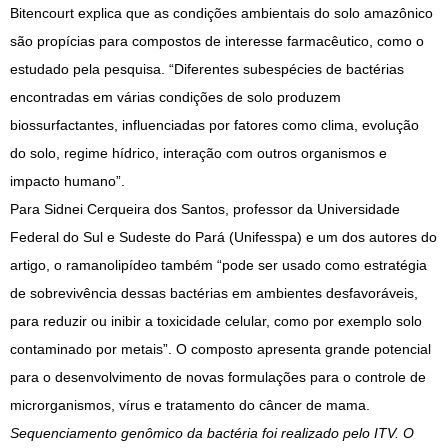
Bitencourt explica que as condições ambientais do solo amazônico
são propícias para compostos de interesse farmacêutico, como o
estudado pela pesquisa. “Diferentes subespécies de bactérias
encontradas em várias condições de solo produzem
biossurfactantes, influenciadas por fatores como clima, evolução
do solo, regime hídrico, interação com outros organismos e
impacto humano”.
Para Sidnei Cerqueira dos Santos, professor da Universidade
Federal do Sul e Sudeste do Pará (Unifesspa) e um dos autores do
artigo, o ramanolipídeo também “pode ser usado como estratégia
de sobrevivência dessas bactérias em ambientes desfavoráveis,
para reduzir ou inibir a toxicidade celular, como por exemplo solo
contaminado por metais”. O composto apresenta grande potencial
para o desenvolvimento de novas formulações para o controle de
microrganismos, vírus e tratamento do câncer de mama.
Sequenciamento genômico da bactéria foi realizado pelo ITV. O