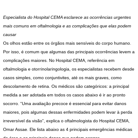
Especialista do Hospital CEMA esclarece as ocorrências urgentes
mais comuns em oftalmologia e as complicações que elas podem
causar
Os olhos estão entre os órgãos mais sensíveis do corpo humano.
Por isso, é comum que algumas das principais ocorrências levem a
complicações maiores. No Hospital CEMA, referência em
oftalmologia e otorrinolaringologia, os especialistas recebem desde
casos simples, como conjuntivites, até os mais graves, como
descolamento de retina. Os médicos são categóricos: a principal
medida a ser adotada em todos os casos abaixo é ir ao pronto
socorro. “Uma avaliação precoce é essencial para evitar danos
maiores, pois algumas dessas enfermidades podem levar à perda
irreversível da visão”, explica o oftalmologista do Hospital CEMA,
Omar Assae. Ele lista abaixo as 4 principais emergências médicas