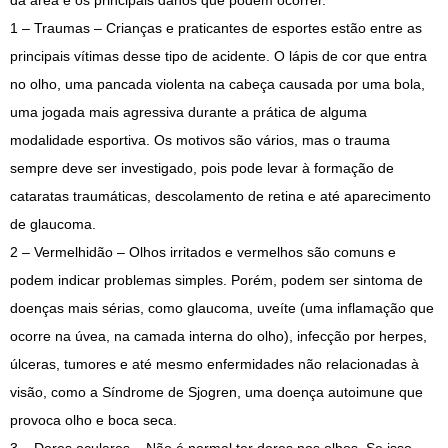
da área e os principais danos que podem ocorrer.
1 – Traumas – Crianças e praticantes de esportes estão entre as
principais vítimas desse tipo de acidente. O lápis de cor que entra
no olho, uma pancada violenta na cabeça causada por uma bola,
uma jogada mais agressiva durante a prática de alguma
modalidade esportiva. Os motivos são vários, mas o trauma
sempre deve ser investigado, pois pode levar à formação de
cataratas traumáticas, descolamento de retina e até aparecimento
de glaucoma.
2 – Vermelhidão – Olhos irritados e vermelhos são comuns e
podem indicar problemas simples. Porém, podem ser sintoma de
doenças mais sérias, como glaucoma, uveíte (uma inflamação que
ocorre na úvea, na camada interna do olho), infecção por herpes,
úlceras, tumores e até mesmo enfermidades não relacionadas à
visão, como a Síndrome de Sjogren, uma doença autoimune que
provoca olho e boca seca.