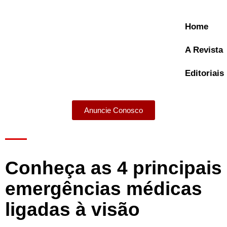
Home
A Revista
Editoriais
Anuncie Conosco
A Revista
Conheça as 4 principais
emergências médicas
ligadas à visão