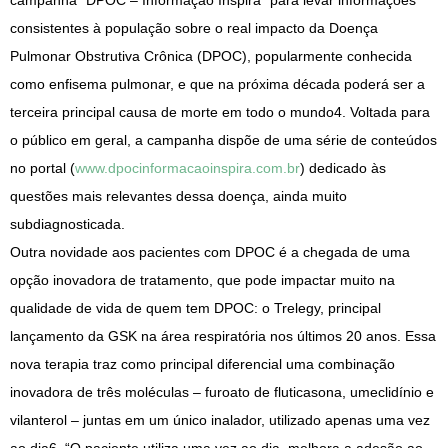
campanha “DPOC – Informação Inspira” para levar informações
consistentes à população sobre o real impacto da Doença
Pulmonar Obstrutiva Crônica (DPOC), popularmente conhecida
como enfisema pulmonar, e que na próxima década poderá ser a
terceira principal causa de morte em todo o mundo4. Voltada para
o público em geral, a campanha dispõe de uma série de conteúdos
no portal (
www.dpocinformacaoinspira.com.br
) dedicado às
questões mais relevantes dessa doença, ainda muito
subdiagnosticada.
Outra novidade aos pacientes com DPOC é a chegada de uma
opção inovadora de tratamento, que pode impactar muito na
qualidade de vida de quem tem DPOC: o Trelegy, principal
lançamento da GSK na área respiratória nos últimos 20 anos. Essa
nova terapia traz como principal diferencial uma combinação
inovadora de três moléculas – furoato de fluticasona, umeclidínio e
vilanterol – juntas em um único inalador, utilizado apenas uma vez