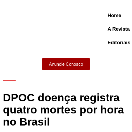
Home
A Revista
Editoriais
Anuncie Conosco
A Revista
DPOC doença registra
quatro mortes por hora
no Brasil