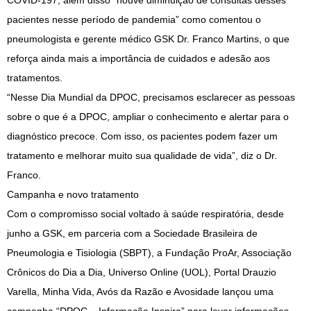
COVID-197, além disso “houve diminuição de consultas desses
pacientes nesse período de pandemia” como comentou o
pneumologista e gerente médico GSK Dr. Franco Martins, o que
reforça ainda mais a importância de cuidados e adesão aos
tratamentos.
“Nesse Dia Mundial da DPOC, precisamos esclarecer as pessoas
sobre o que é a DPOC, ampliar o conhecimento e alertar para o
diagnóstico precoce. Com isso, os pacientes podem fazer um
tratamento e melhorar muito sua qualidade de vida”, diz o Dr.
Franco.
Campanha e novo tratamento
Com o compromisso social voltado à saúde respiratória, desde
junho a GSK, em parceria com a Sociedade Brasileira de
Pneumologia e Tisiologia (SBPT), a Fundação ProAr, Associação
Crônicos do Dia a Dia, Universo Online (UOL), Portal Drauzio
Varella, Minha Vida, Avós da Razão e Avosidade lançou uma