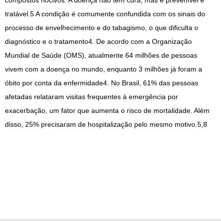
compostos nocivos. A doença não tem cura, mas é prevenível e
tratável.5 A condição é comumente confundida com os sinais do
processo de envelhecimento e do tabagismo, o que dificulta o
diagnóstico e o tratamento4. De acordo com a Organização
Mundial de Saúde (OMS), atualmente 64 milhões de pessoas
vivem com a doença no mundo, enquanto 3 milhões já foram a
óbito por conta da enfermidade4. No Brasil, 61% das pessoas
afetadas relataram visitas frequentes à emergência por
exacerbação, um fator que aumenta o risco de mortalidade. Além
disso, 25% precisaram de hospitalização pelo mesmo motivo.5,8