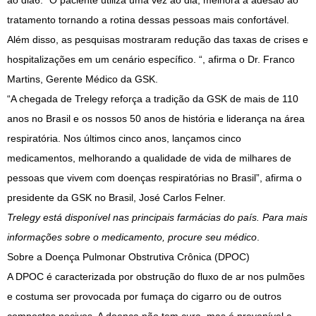
ao dia6. “O paciente utiliza uma vez ao dia, melhora a adesão ao
tratamento tornando a rotina dessas pessoas mais confortável.
Além disso, as pesquisas mostraram redução das taxas de crises e
hospitalizações em um cenário específico. “, afirma o Dr. Franco
Martins, Gerente Médico da GSK.
“A chegada de Trelegy reforça a tradição da GSK de mais de 110
anos no Brasil e os nossos 50 anos de história e liderança na área
respiratória. Nos últimos cinco anos, lançamos cinco
medicamentos, melhorando a qualidade de vida de milhares de
pessoas que vivem com doenças respiratórias no Brasil”, afirma o
presidente da GSK no Brasil, José Carlos Felner.
Trelegy está disponível nas principais farmácias do país. Para mais
informações sobre o medicamento, procure seu médico
.
Sobre a Doença Pulmonar Obstrutiva Crônica (DPOC)
A DPOC é caracterizada por obstrução do fluxo de ar nos pulmões
e costuma ser provocada por fumaça do cigarro ou de outros