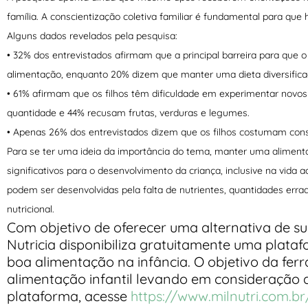
família. A conscientização coletiva familiar é fundamental para que
Alguns dados revelados pela pesquisa:
• 32% dos entrevistados afirmam que a principal barreira para que
alimentação, enquanto 20% dizem que manter uma dieta diversificada
• 61% afirmam que os filhos têm dificuldade em experimentar no
quantidade e 44% recusam frutas, verduras e legumes.
• Apenas 26% dos entrevistados dizem que os filhos costumam cons
Para se ter uma ideia da importância do tema, manter uma aliment
significativos para o desenvolvimento da criança, inclusive na vida
podem ser desenvolvidas pela falta de nutrientes, quantidades erra
nutricional.
Com objetivo de oferecer uma alternativa de su
Nutricia disponibiliza gratuitamente uma platafor
boa alimentação na infância. O objetivo da fer
alimentação infantil levando em consideração a
plataforma, acesse
https://www.milnutri.com.br