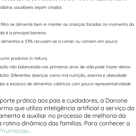
 hábitos saudáveis sejam criados.
 o filho se alimente bem é manter as crianças focadas no momento da
 é a principal barreira.
vos alimentos e 53% recusam-se a comer ou comem em pouca
umir produtos in natura.
ação não balanceada nos primeiros anos de vida pode trazer danos
 adulta. Diferentes doenças como má nutrição, anemia e obesidade
das e excesso de alimentos calóricos com pouca representatividade
porte prático aos pais e cuidadores, a Danone
ma que utiliza inteligência artificial a serviço da
ramenta é auxiliar no processo de melhoria da
 rotina dinâmica das famílias. Para conhecer a
/
nutriacao
.