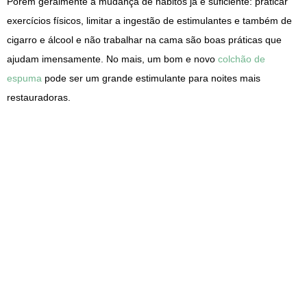
Porém geralmente a mudança de hábitos já é suficiente: praticar
exercícios físicos, limitar a ingestão de estimulantes e também de
cigarro e álcool e não trabalhar na cama são boas práticas que
ajudam imensamente. No mais, um bom e novo
colchão de
espuma
pode ser um grande estimulante para noites mais
restauradoras.