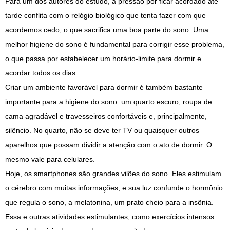
Para um dos autores do estudo, a pressão por ficar acordado até
tarde conflita com o relógio biológico que tenta fazer com que
acordemos cedo, o que sacrifica uma boa parte do sono. Uma
melhor higiene do sono é fundamental para corrigir esse problema,
o que passa por estabelecer um horário-limite para dormir e
acordar todos os dias.
Criar um ambiente favorável para dormir é também bastante
importante para a higiene do sono: um quarto escuro, roupa de
cama agradável e travesseiros confortáveis e, principalmente,
silêncio. No quarto, não se deve ter TV ou quaisquer outros
aparelhos que possam dividir a atenção com o ato de dormir. O
mesmo vale para celulares.
Hoje, os smartphones são grandes vilões do sono. Eles estimulam
o cérebro com muitas informações, e sua luz confunde o hormônio
que regula o sono, a melatonina, um prato cheio para a insônia.
Essa e outras atividades estimulantes, como exercícios intensos