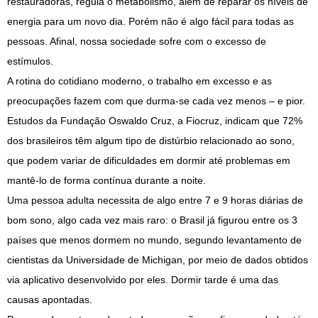
restauradoras, regula o metabolismo, além de reparar os níveis de
energia para um novo dia. Porém não é algo fácil para todas as
pessoas. Afinal, nossa sociedade sofre com o excesso de
estímulos.
A rotina do cotidiano moderno, o trabalho em excesso e as
preocupações fazem com que durma-se cada vez menos – e pior.
Estudos da Fundação Oswaldo Cruz, a Fiocruz, indicam que 72%
dos brasileiros têm algum tipo de distúrbio relacionado ao sono,
que podem variar de dificuldades em dormir até problemas em
mantê-lo de forma contínua durante a noite.
Uma pessoa adulta necessita de algo entre 7 e 9 horas diárias de
bom sono, algo cada vez mais raro: o Brasil já figurou entre os 3
países que menos dormem no mundo, segundo levantamento de
cientistas da Universidade de Michigan, por meio de dados obtidos
via aplicativo desenvolvido por eles. Dormir tarde é uma das
causas apontadas.