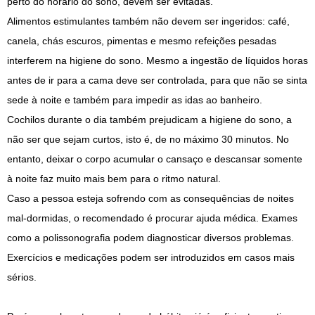
perto do horário do sono, devem ser evitadas.
Alimentos estimulantes também não devem ser ingeridos: café,
canela, chás escuros, pimentas e mesmo refeições pesadas
interferem na higiene do sono. Mesmo a ingestão de líquidos horas
antes de ir para a cama deve ser controlada, para que não se sinta
sede à noite e também para impedir as idas ao banheiro.
Cochilos durante o dia também prejudicam a higiene do sono, a
não ser que sejam curtos, isto é, de no máximo 30 minutos. No
entanto, deixar o corpo acumular o cansaço e descansar somente
à noite faz muito mais bem para o ritmo natural.
Caso a pessoa esteja sofrendo com as consequências de noites
mal-dormidas, o recomendado é procurar ajuda médica. Exames
como a polissonografia podem diagnosticar diversos problemas.
Exercícios e medicações podem ser introduzidos em casos mais
sérios.