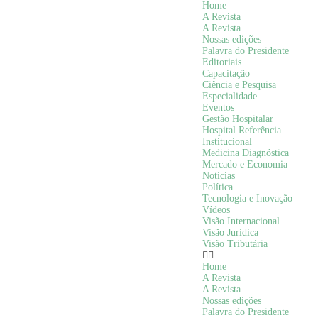
Home
A Revista
A Revista
Nossas edições
Palavra do Presidente
Editoriais
Capacitação
Ciência e Pesquisa
Especialidade
Eventos
Gestão Hospitalar
Hospital Referência
Institucional
Medicina Diagnóstica
Mercado e Economia
Notícias
Política
Tecnologia e Inovação
Vídeos
Visão Internacional
Visão Jurídica
Visão Tributária
Home
A Revista
A Revista
Nossas edições
Palavra do Presidente