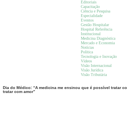
Editoriais
Capacitação
Ciência e Pesquisa
Especialidade
Eventos
Gestão Hospitalar
Hospital Referência
Institucional
Medicina Diagnóstica
Mercado e Economia
Notícias
Política
Tecnologia e Inovação
Vídeos
Visão Internacional
Visão Jurídica
Visão Tributária
Dia do Médico: “A medicina me ensinou que é possível tratar c
tratar com amor”